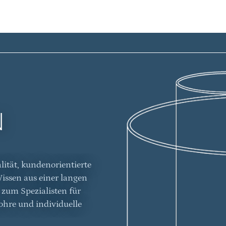
N
ität, kundenorientierte
issen aus einer langen
um Spezialisten für
rohre und individuelle