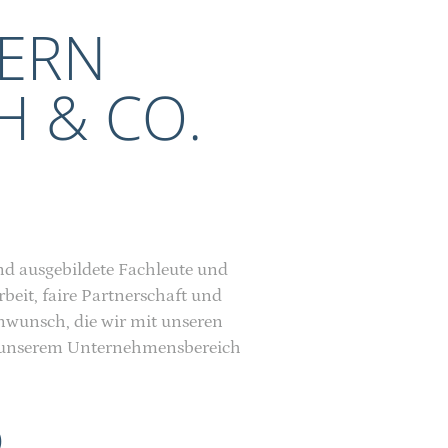
DERN
 & CO.
nd ausgebildete Fachleute und
eit, faire Partnerschaft und
nwunsch, die wir mit unseren
n unserem Unternehmensbereich
)