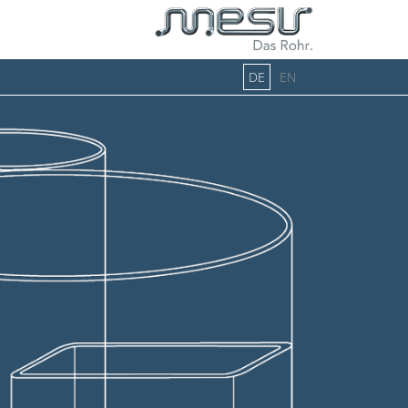
DE
EN