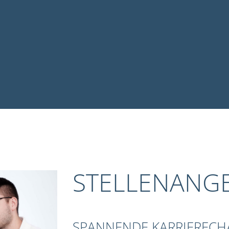
STELLENANG
SPANNENDE KARRIEREC