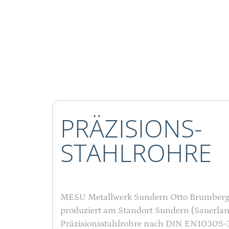
PRÄZISIONS-
STAHLROHRE
MESU Metallwerk Sundern Otto Brumber
produziert am Standort Sundern (Sauerla
Präzisionsstahlrohre nach DIN EN10305-