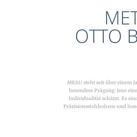
MET
OTTO 
MESU steht seit über einem J
besondere Prägung: Jene ein
Individualität schätzt. Es 
Präzisionsstahlrohren und So