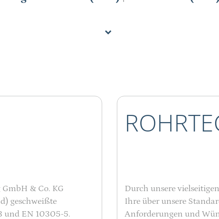
ROHR­TE
g GmbH & Co. KG
Durch unsere vielseitige
nd) geschweißte
Ihre über unsere Stand
3 und EN 10305-5.
Anforderungen und Wünsc