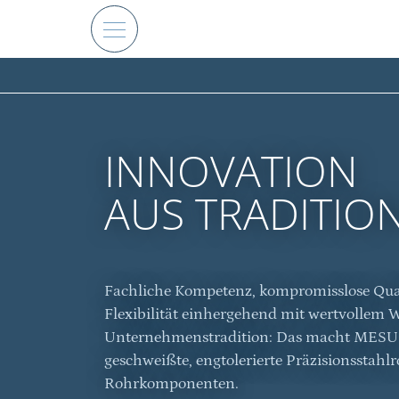
INNOVATION
AUS TRADITIO
Fachliche Kompetenz, kompromisslose Qual
Flexibilität einhergehend mit wertvollem W
Unternehmenstradition: Das macht MESU z
geschweißte, engtolerierte Präzisionsstahl
Rohrkomponenten.