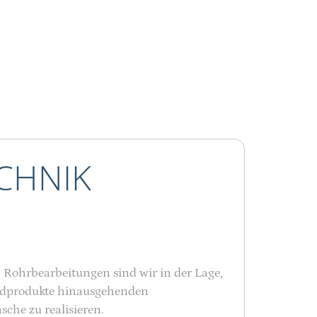
CHNIK
n Rohrbearbeitungen sind wir in der Lage,
ardprodukte hinausgehenden
he zu realisieren.