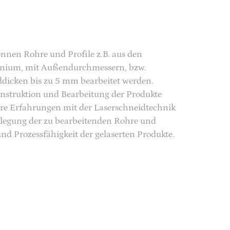
nen Rohre und Profile z.B. aus den
minium, mit Außendurchmessern, bzw.
dicken bis zu 5 mm bearbeitet werden.
Konstruktion und Bearbeitung der Produkte
re Erfahrungen mit der Laserschneidtechnik
slegung der zu bearbeitenden Rohre und
 und Prozessfähigkeit der gelaserten Produkte.